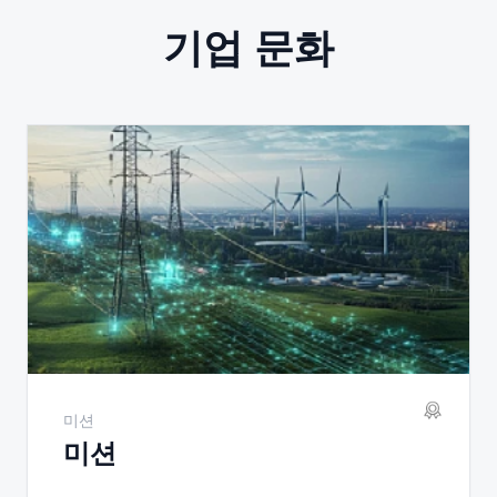
기업 문화
미션
미션