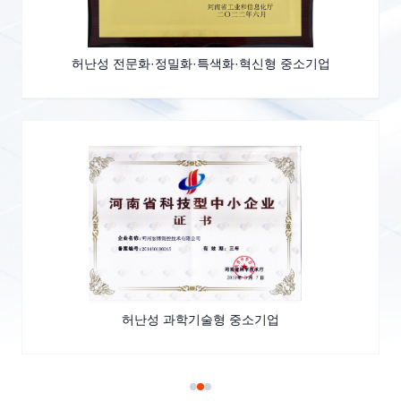
허난성 전문화·정밀화·특색화·혁신형 중소기업