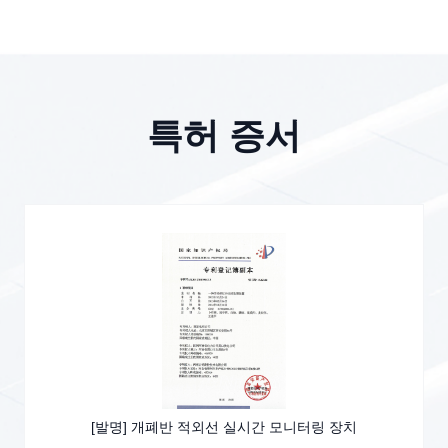
특허 증서
[디자인] 신호 수집 송신기(애자 활선 저항 시험기)