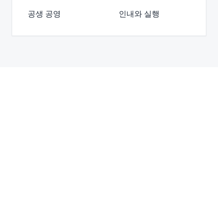
공생 공영
인내와 실행