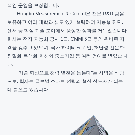
적인 운영을 보장합니다.
Hongbo Measurement & Control은 전문 R&D 팀을
보유하고 여러 대학과 심도 있게 협력하여 지능형 진단,
센서 등 핵심 기술 분야에서 풍성한 성과를 거두었습니다.
회사는 전자·지능화 공사 1급, CMMI 5급 등의 완비된 자
격을 갖추고 있으며, 국가 하이테크 기업, 허난성 전문화·
정밀화·특색화·혁신형 중소기업 등 여러 영예를 받았습니
다.
"기술 혁신으로 전력 발전을 돕는다"는 사명을 바탕
으로, 회사는 글로벌 스마트 전력의 혁신 선도자가 되는
데 힘쓰고 있습니다.