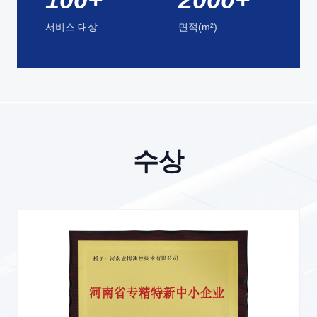
서비스 대상
면적(m²)
수상