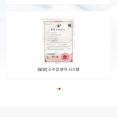
[실용신안] 전력망 고장 초음파 검출장치