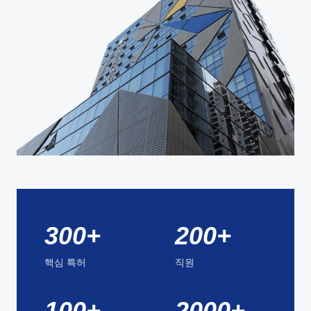
300+
200+
핵심 특허
직원
100+
2000+