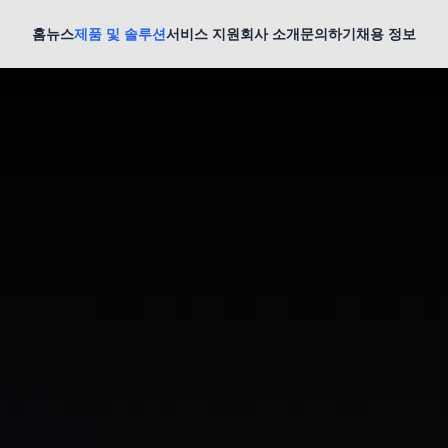
홈
뉴스
제품 및 솔루션
서비스 지원
회사 소개
문의하기
채용 정보