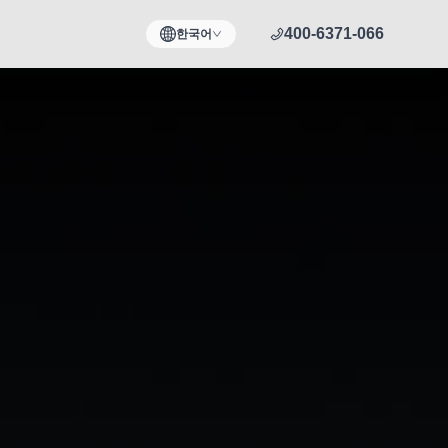
400-6371-066
한국어