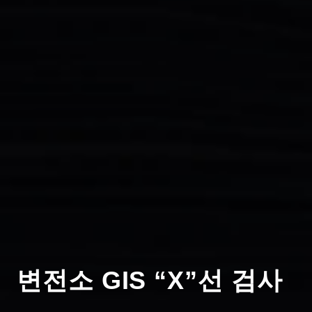
변전소 GIS “X”선 검사