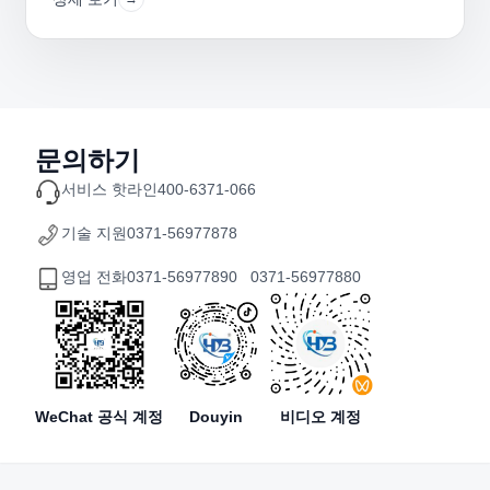
문의하기
서비스 핫라인
400-6371-066
기술 지원
0371-56977878
영업 전화
0371-56977890 0371-56977880
WeChat 공식 계정
Douyin
비디오 계정