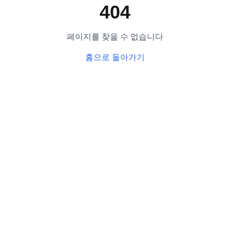
404
페이지를 찾을 수 없습니다
홈으로 돌아가기