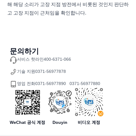
해 해당 소리가 고장 지점 방전에서 비롯된 것인지 판단하
고 고장 지점이 근처임을 확인합니다.
문의하기
서비스 핫라인
400-6371-066
기술 지원
0371-56977878
영업 전화
0371-56977890 0371-56977880
WeChat 공식 계정
Douyin
비디오 계정