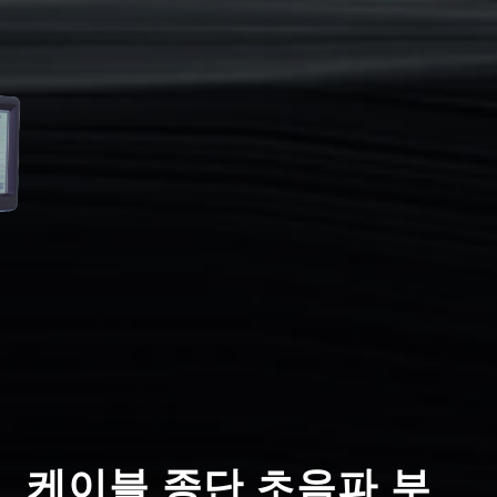
케이블 종단 초음파 부