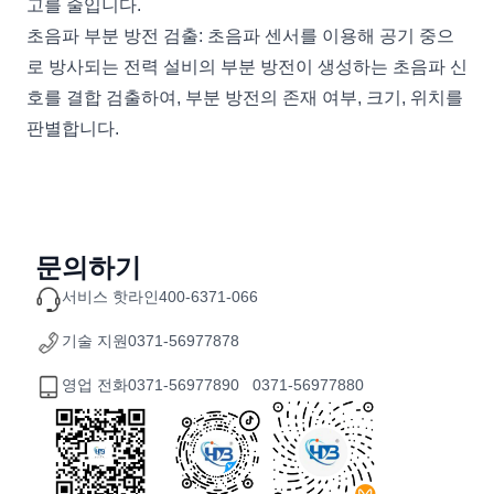
고를 줄입니다.
초음파 부분 방전 검출: 초음파 센서를 이용해 공기 중으
로 방사되는 전력 설비의 부분 방전이 생성하는 초음파 신
호를 결합 검출하여, 부분 방전의 존재 여부, 크기, 위치를
판별합니다.
문의하기
서비스 핫라인
400-6371-066
기술 지원
0371-56977878
영업 전화
0371-56977890 0371-56977880