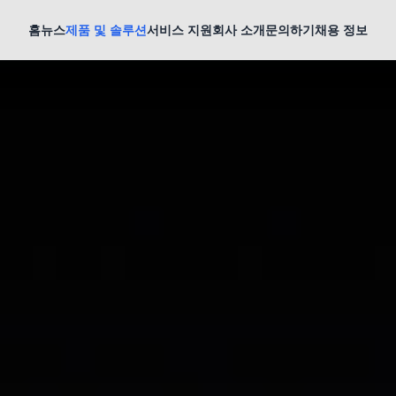
홈
뉴스
제품 및 솔루션
서비스 지원
회사 소개
문의하기
채용 정보