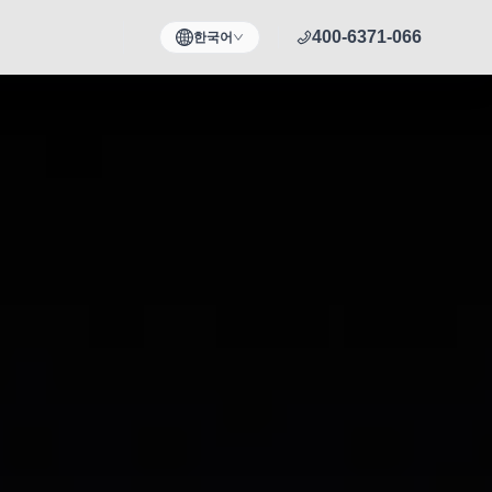
400-6371-066
한국어