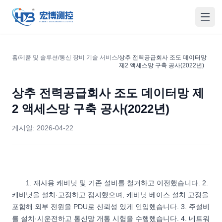
홍보측컨
메인
홈
/
제품 및 솔루션
/
통신 장비 기술 서비스
/
상추 전력공급회사 조도 데이터망
제2 액세스망 구축 공사(2022년)
상추 전력공급회사 조도 데이터망 제
2 액세스망 구축 공사(2022년)
게시일:
2026-04-22
1. 재사용 캐비닛 및 기존 설비를 철거하고 이전했습니다. 2.
캐비닛을 설치·고정하고 접지했으며, 캐비닛 베이스 설치 고정을
포함해 외부 전원을 PDU로 신뢰성 있게 인입했습니다. 3. 주설비
를 설치·시운전하고 통신망 개통 시험을 수행했습니다. 4. 네트워