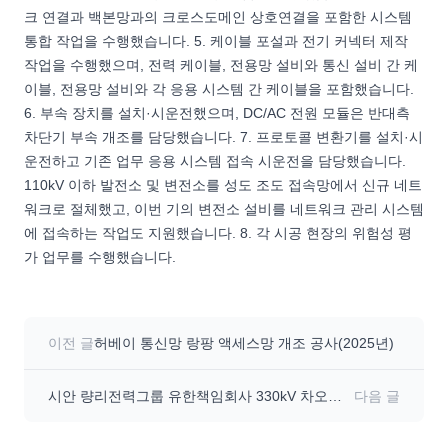
크 연결과 백본망과의 크로스도메인 상호연결을 포함한 시스템
통합 작업을 수행했습니다. 5. 케이블 포설과 전기 커넥터 제작
작업을 수행했으며, 전력 케이블, 전용망 설비와 통신 설비 간 케
이블, 전용망 설비와 각 응용 시스템 간 케이블을 포함했습니다.
6. 부속 장치를 설치·시운전했으며, DC/AC 전원 모듈은 반대측
차단기 부속 개조를 담당했습니다. 7. 프로토콜 변환기를 설치·시
운전하고 기존 업무 응용 시스템 접속 시운전을 담당했습니다.
110kV 이하 발전소 및 변전소를 성도 조도 접속망에서 신규 네트
워크로 절체했고, 이번 기의 변전소 설비를 네트워크 관리 시스템
에 접속하는 작업도 지원했습니다. 8. 각 시공 현장의 위험성 평
가 업무를 수행했습니다.
이전 글
허베이 통신망 랑팡 액세스망 개조 공사(2025년)
시안 량리전력그룹 유한책임회사 330kV 차오탄
다음 글
변전소 통신실 개조 공사(2023년)