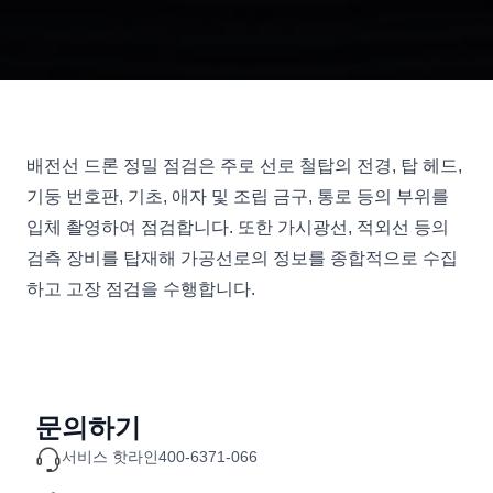
배전선 드론 정밀 점검은 주로 선로 철탑의 전경, 탑 헤드,
기둥 번호판, 기초, 애자 및 조립 금구, 통로 등의 부위를
입체 촬영하여 점검합니다. 또한 가시광선, 적외선 등의
검측 장비를 탑재해 가공선로의 정보를 종합적으로 수집
하고 고장 점검을 수행합니다.
문의하기
서비스 핫라인
400-6371-066