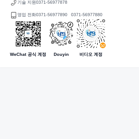
기술 지원
0371-56977878
영업 전화
0371-56977890 0371-56977880
WeChat 공식 계정
Douyin
비디오 계정