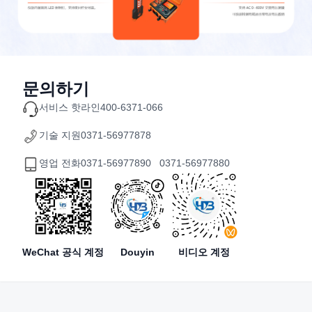
문의하기
서비스 핫라인
400-6371-066
기술 지원
0371-56977878
영업 전화
0371-56977890 0371-56977880
WeChat 공식 계정
Douyin
비디오 계정