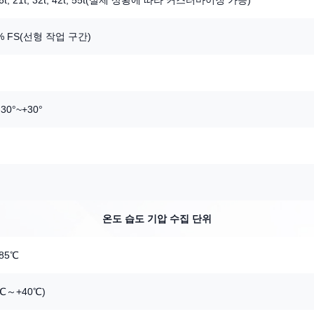
, 16t, 21t, 32t, 42t, 55t(실제 상황에 따라 커스터마이징 가능)
% FS(선형 작업 구간)
30°~+30°
온도 습도 기압 수집 단위
85℃
0℃～+40℃)