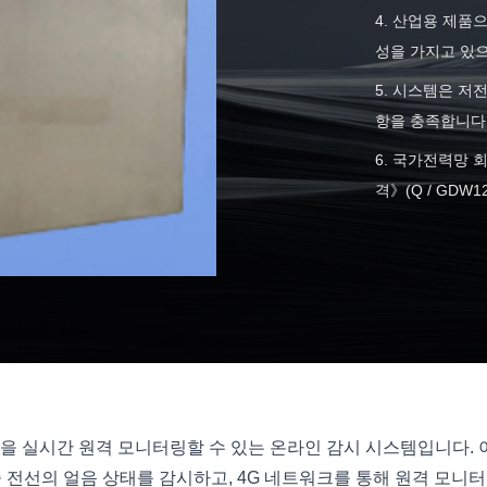
4. 산업용 제품
성을 가지고 있으
5. 시스템은 저
항을 충족합니다
6. 국가전력망 
격》(Q / GDW1
을 실시간 원격 모니터링할 수 있는 온라인 감시 시스템입니다. 이 
 전선의 얼음 상태를 감시하고, 4G 네트워크를 통해 원격 모니