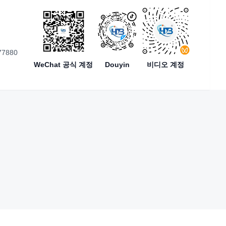
77880
WeChat 공식 계정
Douyin
비디오 계정