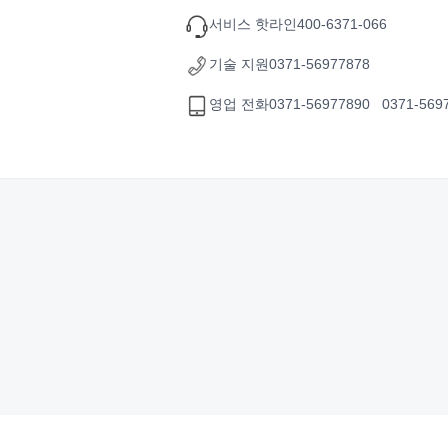
서비스 핫라인
400-6371-066
기술 지원
0371-56977878
영업 전화
0371-56977890 0371-569