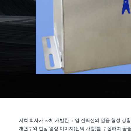
저희 회사가 자체 개발한 고압 전력선의 얼음 형성 상황
개변수와 현장 영상 이미지(선택 사항)를 수집하여 공중