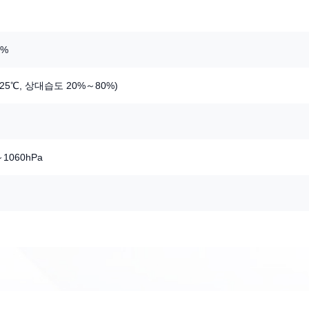
0%
(25℃, 상대습도 20%～80%)
～1060hPa