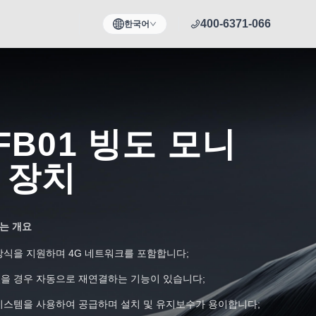
400-6371-066
한국어
FB01 빙도 모니
 장치
또는 개요
 방식을 지원하며 4G 네트워크를 포함합니다;
졌을 경우 자동으로 재연결하는 기능이 있습니다;
 시스템을 사용하여 공급하며 설치 및 유지보수가 용이합니다;