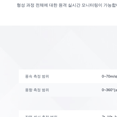
형성 과정 전체에 대한 원격 실시간 모니터링이 가능합
풍속 측정 범위
0~70m/s
풍향 측정 범위
0~360°(