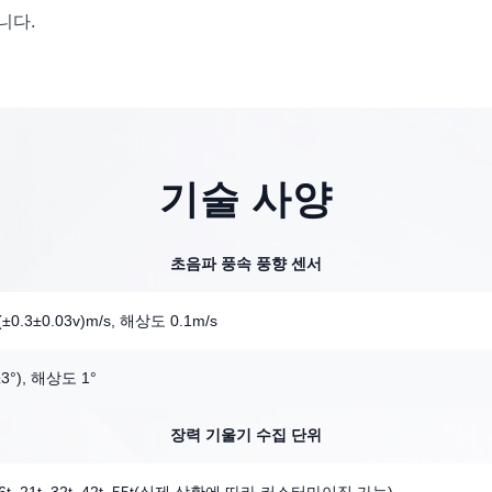
니다.
기술 사양
초음파 풍속 풍향 센서
(±0.3±0.03v)m/s, 해상도 0.1m/s
±3°), 해상도 1°
장력 기울기 수집 단위