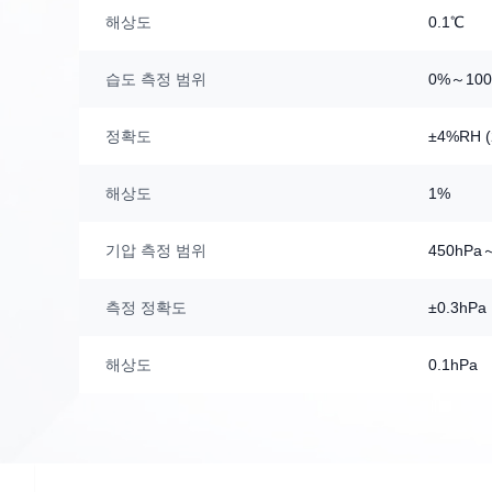
해상도
0.1℃
습도 측정 범위
0%～10
정확도
±4%RH 
해상도
1%
기압 측정 범위
450hPa
측정 정확도
±0.3hPa
해상도
0.1hPa