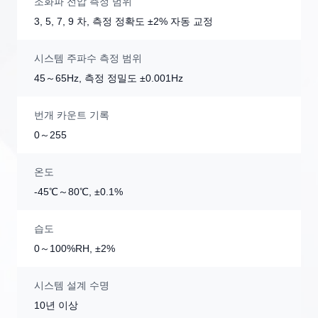
조화파 전압 측정 범위
3, 5, 7, 9 차, 측정 정확도 ±2% 자동 교정
시스템 주파수 측정 범위
45～65Hz, 측정 정밀도 ±0.001Hz
번개 카운트 기록
0～255
온도
-45℃～80℃, ±0.1%
습도
0～100%RH, ±2%
시스템 설계 수명
10년 이상