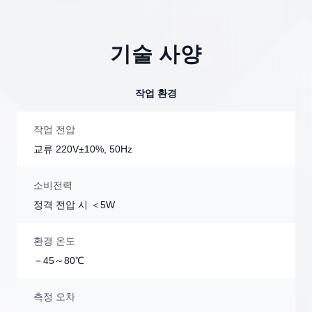
기술 사양
작업 환경
작업 전압
교류 220V±10%, 50Hz
소비전력
정격 전압 시 ＜5W
환경 온도
－45～80℃
측정 오차