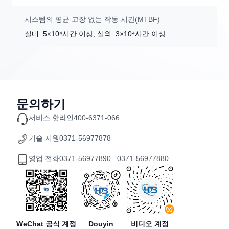
시스템의 평균 고장 없는 작동 시간(MTBF)
실내: 5×10⁴시간 이상; 실외: 3×10⁴시간 이상
문의하기
서비스 핫라인
400-6371-066
기술 지원
0371-56977878
영업 전화
0371-56977890 0371-56977880
WeChat 공식 계정
Douyin
비디오 계정