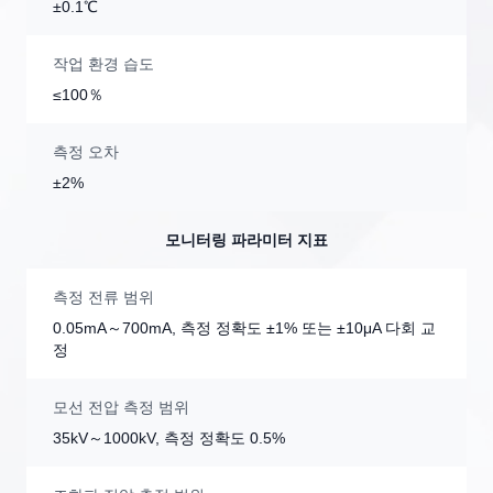
±0.1℃
작업 환경 습도
≤100％
측정 오차
±2%
모니터링 파라미터 지표
측정 전류 범위
0.05mA～700mA, 측정 정확도 ±1% 또는 ±10μA 다회 교
정
모선 전압 측정 범위
35kV～1000kV, 측정 정확도 0.5%