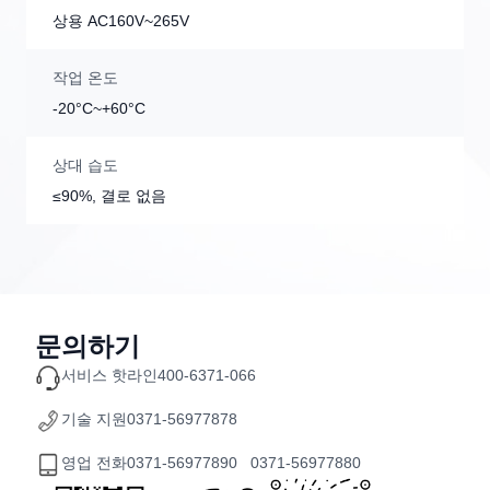
상용 AC160V~265V
작업 온도
-20°C~+60°C
상대 습도
≤90%, 결로 없음
문의하기
서비스 핫라인
400-6371-066
기술 지원
0371-56977878
영업 전화
0371-56977890 0371-56977880