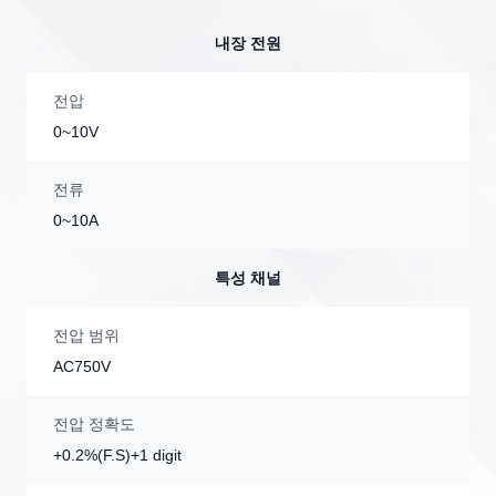
내장 전원
전압
0~10V
전류
0~10A
특성 채널
전압 범위
AC750V
전압 정확도
+0.2%(F.S)+1 digit