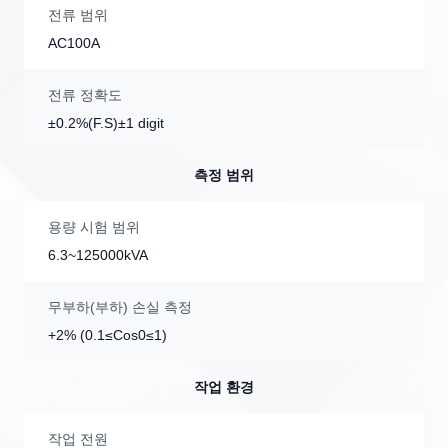
전류 범위
AC100A
전류 정확도
±0.2%(F.S)±1 digit
측정 범위
용량 시험 범위
6.3~125000kVA
무부하(부하) 손실 측정
+2% (0.1≤Cos0≤1)
작업 환경
작업 전원