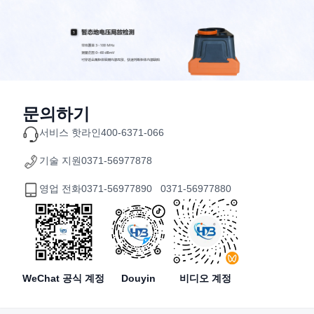
문의하기
서비스 핫라인
400-6371-066
기술 지원
0371-56977878
영업 전화
0371-56977890 0371-56977880
WeChat 공식 계정
Douyin
비디오 계정