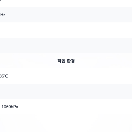
5Hz
작업 환경
85℃
～1060hPa