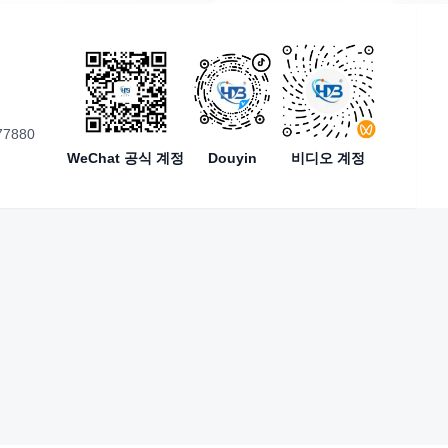
77880
WeChat 공식 계정
Douyin
비디오 계정