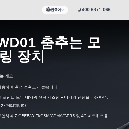
400-6371-066
한국어
-WD01 춤추는 모
링 장치
또는 개요
 사용하여 측정 정확도가 높습니다;
측정 포인트 모두 태양광 전원 시스템 + 배터리 전원을 사용하며,
수가 편리합니다;
유연하며 ZIGBEE/WIFI/GSM/CDMA/GPRS 및 4G 네트워크를