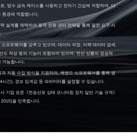
으로, 방수 금속 케이스를 사용하고 전자기 간섭에 저항하며, 다
후 환경에 적합합니다;
전력 설계를 채택하여 동적 전원 관리 전략을 통해 절전 요구 사
;
드 소프트웨어를 갖추고 있으며, 데이터 저장, 이력 데이터 검색,
곡선도 작성 등의 기능이 포함되어 있으며, 전선 상황의 정성적
이 가능합니다;
방식과 자동 수집 방식을 지원하며, 백엔드 소프트웨어를 통해 샘
24시간), 경보 임계값 등 파라미터를 설정할 수 있습니다.
회사 기업 표준《전송선로 상태 모니터링 장치 일반 기술 규격》
 – 2015)을 만족합니다.