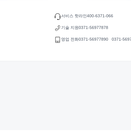
서비스 핫라인
400-6371-066
기술 지원
0371-56977878
영업 전화
0371-56977890 0371-569