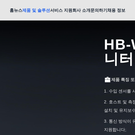
홈
뉴스
제품 및 솔루션
서비스 지원
회사 소개
문의하기
채용 정보
HB
니터
제품 특징 
1. 수입 센서를
2. 호스트 및 
설치 및 유지보
3. 통신 방식이 
지원합니다;