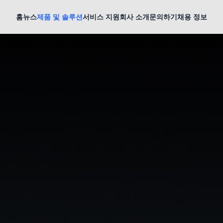
홈
뉴스
제품 및 솔루션
서비스 지원
회사 소개
문의하기
채용 정보