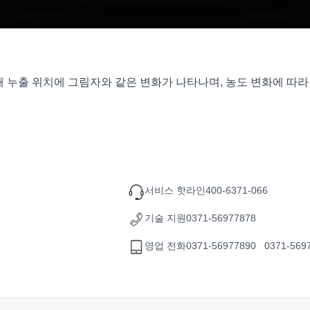
해 누출 위치에 그림자와 같은 변화가 나타나며, 농도 변화에 따
서비스 핫라인
400-6371-066
기술 지원
0371-56977878
영업 전화
0371-56977890 0371-569