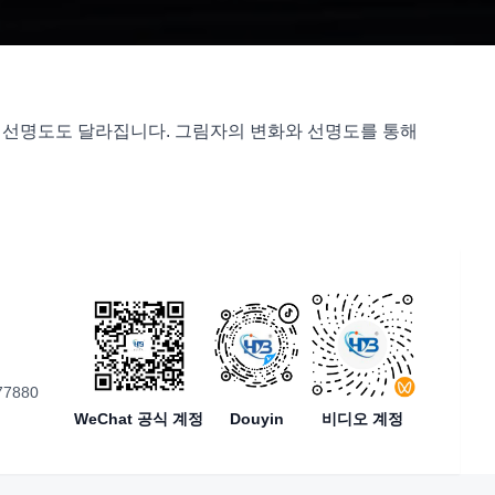
라 선명도도 달라집니다. 그림자의 변화와 선명도를 통해
77880
WeChat 공식 계정
Douyin
비디오 계정