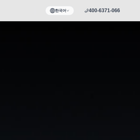
400-6371-066
한국어