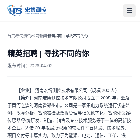
宏博测控
打开
首页
/
新闻资讯
/
公司新闻
/
精英招聘 | 寻找不同的你
精英招聘 | 寻找不同的你
发布时间：
2026-04-02
【企业】
河南宏博测控技术有限公司（规模 200 人）
【简介】
河南宏博测控技术有限公司成立于 2005 年，坐落
于黄河之滨的河南省郑州市。公司是一家集电力系统运行状态监
测、故障分析、智能巡检及数据管理等相关数字化、智能化仪器/
传感器/系统研发、制造、销售及专业技术服务等于一体的高新技
术企业，凭借 20 年发展所积累的软硬件平台研发、技术服务、
项目交付等丰厚实力，致力于为能源、电力、通信、工矿、铁