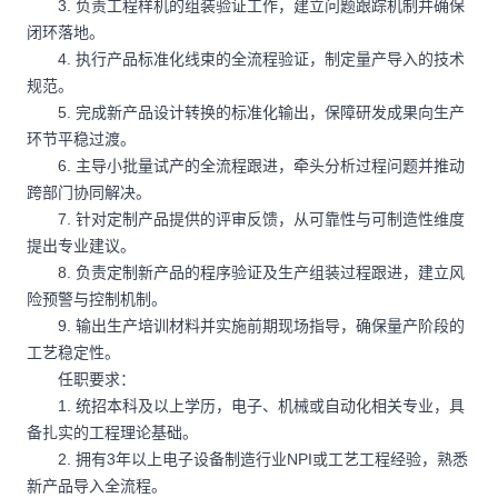
3. 负责工程样机的组装验证工作，建立问题跟踪机制并确保
闭环落地。
4. 执行产品标准化线束的全流程验证，制定量产导入的技术
规范。
5. 完成新产品设计转换的标准化输出，保障研发成果向生产
环节平稳过渡。
6. 主导小批量试产的全流程跟进，牵头分析过程问题并推动
跨部门协同解决。
7. 针对定制产品提供的评审反馈，从可靠性与可制造性维度
提出专业建议。
8. 负责定制新产品的程序验证及生产组装过程跟进，建立风
险预警与控制机制。
9. 输出生产培训材料并实施前期现场指导，确保量产阶段的
工艺稳定性。
任职要求：
1. 统招本科及以上学历，电子、机械或自动化相关专业，具
备扎实的工程理论基础。
2. 拥有3年以上电子设备制造行业NPI或工艺工程经验，熟悉
新产品导入全流程。