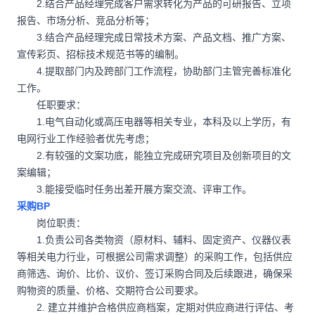
2.结合产品经理完成客户需求转化为产品的可研报告、立项
报告、市场分析、竞品分析等；
3.结合产品经理完成日常技术方案、产品文档、推广方案、
宣传彩页、招标技术规范书等的编制。
4.提取部门内及跨部门工作流程，协助部门主管完善标准化
工作。
任职要求：
1.电气自动化或高压电器等相关专业，本科及以上学历，有
电网行业工作经验者优先考虑；
2.有较强的文案功底，能独立完成研究项目及创新项目的文
案编辑；
3.能接受临时任务出差开展方案交流、评审工作。
采购BP
岗位职责：
1.负责公司各类物资（原材料、辅料、固定资产、仪器仪表
等相关电力行业，可根据公司需求调整）的采购工作，包括供应
商筛选、询价、比价、议价、签订采购合同及后续跟进，确保采
购物资的质量、价格、交期符合公司要求。
2. 建立并维护合格供应商档案，定期对供应商进行评估、考