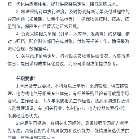
核，优化供应商体系，提升供应链稳定性，降低采购成本。
3. 跟进采购订单执行进度，及时协调解决订单交付过程中的
异常问题（如延期、质量不达标等），确保物资按时、按质、按
量到位，保障生产经营活动正常开展。
4. 负责采购相关单据（订单、入库单、发票等）的整理、核
对与归档，配合财务部门完成对账、付款等相关工作，确保采购
流程合规、数据准确。
5. 关注市场价格走势、行业动态及物资供需情况，收集市场
信息，提出采购成本优化建议，为公司采购决策提供参考。
任职要求：
1.学历及专业要求：本科及以上学历，采购管理、供应链管
理、电力或电气等相关专业优先，有相关采购经验者可放宽学历
要求。工作经验： 1-3 年采购相关工作经验，熟悉采购流程及供
应链管理知识，有 [相关行业，如制造业、电力仪器仪表行业】
采购经验者优先。
2.应届生可投递，有相关实习经验、具备较强学习能力者优
先考虑。具备良好的市场洞察力和议价能力，能精准筛选优质供
应商，有效控制采购成本。