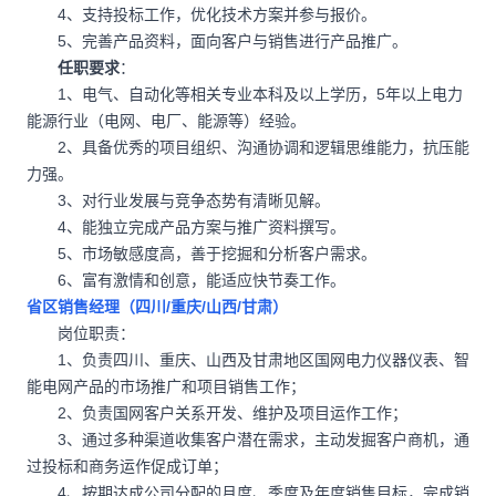
4、支持投标工作，优化技术方案并参与报价。
5、完善产品资料，面向客户与销售进行产品推广。
任职要求
：
1、电气、自动化等相关专业本科及以上学历，5年以上电力
能源行业（电网、电厂、能源等）经验。
2、具备优秀的项目组织、沟通协调和逻辑思维能力，抗压能
力强。
3、对行业发展与竞争态势有清晰见解。
4、能独立完成产品方案与推广资料撰写。
5、市场敏感度高，善于挖掘和分析客户需求。
6、富有激情和创意，能适应快节奏工作。
省区销售经理（四川/重庆/山西/甘肃）
岗位职责：
1、负责四川、重庆、山西及甘肃地区国网电力仪器仪表、智
能电网产品的市场推广和项目销售工作；
2、负责国网客户关系开发、维护及项目运作工作；
3、通过多种渠道收集客户潜在需求，主动发掘客户商机，通
过投标和商务运作促成订单；
4、按期达成公司分配的月度、季度及年度销售目标，完成销