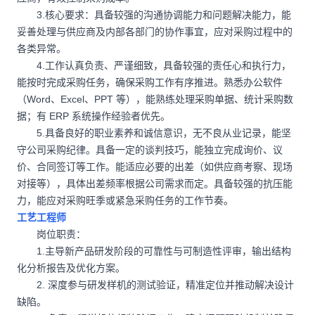
3.核心要求：具备较强的沟通协调能力和问题解决能力，能
妥善处理与供应商及内部各部门的协作事宜，应对采购过程中的
各类异常。
4.工作认真负责、严谨细致，具备较强的责任心和执行力，
能按时完成采购任务，确保采购工作有序推进。熟悉办公软件
（Word、Excel、PPT 等），能熟练处理采购单据、统计采购数
据；有 ERP 系统操作经验者优先。
5.具备良好的职业素养和诚信意识，无不良从业记录，能坚
守公司采购纪律。具备一定的谈判技巧，能独立完成询价、议
价、合同签订等工作。能适应必要的出差（如供应商考察、现场
对接等），具体出差频率根据公司需求而定。具备较强的抗压能
力，能应对采购旺季或紧急采购任务的工作节奏。
工艺工程师
岗位职责：
1.主导新产品研发阶段的可靠性与可制造性评审，输出结构
化分析报告及优化方案。
2. 深度参与研发样机的测试验证，精准定位并推动解决设计
缺陷。