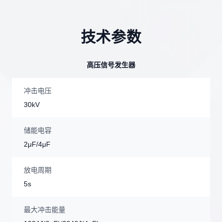
技术参数
高压信号发生器
冲击电压
30kV
储能电容
2μF/4μF
放电周期
5s
最大冲击能量