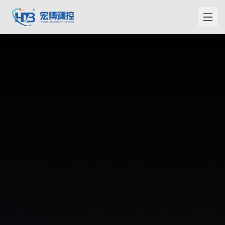
宏博测控
打开