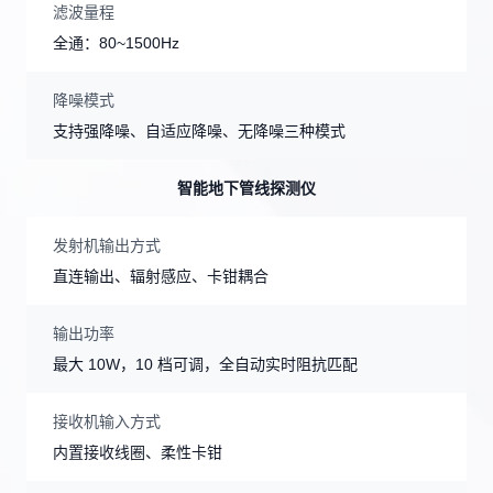
滤波量程
全通：80~1500Hz
降噪模式
支持强降噪、自适应降噪、无降噪三种模式
智能地下管线探测仪
发射机输出方式
直连输出、辐射感应、卡钳耦合
输出功率
最大 10W，10 档可调，全自动实时阻抗匹配
接收机输入方式
内置接收线圈、柔性卡钳