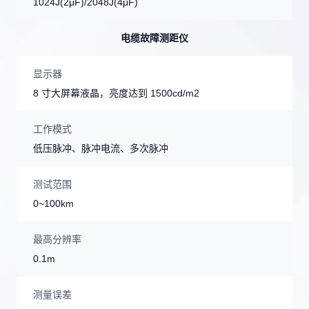
1024J(2μF)/2048J(4μF)
电缆故障测距仪
显示器
8 寸大屏幕液晶，亮度达到 1500cd/m2
工作模式
低压脉冲、脉冲电流、多次脉冲
测试范围
0~100km
最高分辨率
0.1m
测量误差