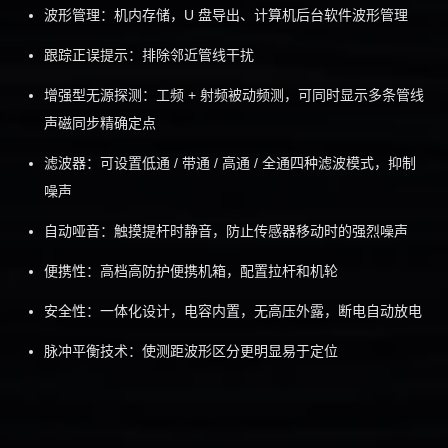
波形管理：机内存储，U 盘导出、计算机后台软件波形管理
跟踪正误提示：排除邻近管线干扰
增强型无源探测：工频 + 射频被动频测，可同时显示多条管线
声磁同步精确定点
滤波器：可设置低通 / 带通 / 高通 / 全通四种滤波模式，抑制
噪声
自动哑音：触摸提杆时静音，防止传感器移动时的强烈噪声
便携性：高档高防护便携机箱，配置拉杆和机轮
安全性：一体化设计，电容内置，无高压外露，断电自动放电
脉冲平衡技术：使测距波形区分更明显易于定位