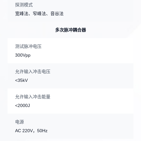
探测模式
宽峰法、窄峰法、音谷法
多次脉冲耦合器
测试脉冲电压
300Vpp
允许输入冲击电压
<35kV
允许输入冲击能量
<2000J
电源
AC 220V，50Hz