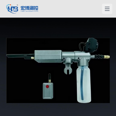
宏博测控
打开