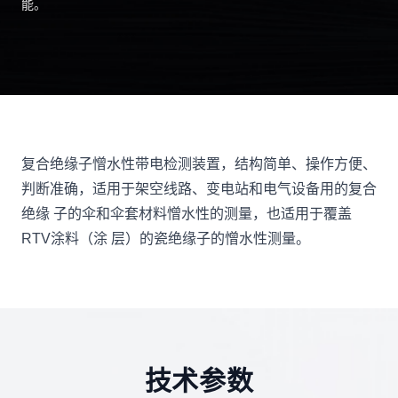
能。
复合绝缘子憎水性带电检测装置，结构简单、操作方便、
判断准确，适用于架空线路、变电站和电气设备用的复合
绝缘 子的伞和伞套材料憎水性的测量，也适用于覆盖
RTV涂料（涂 层）的瓷绝缘子的憎水性测量。
技术参数