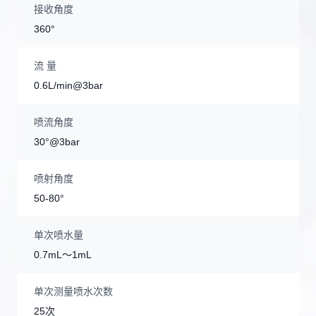
接收角度
360°
流 量
0.6L/min@3bar
喷流角度
30°@3bar
喷射角度
50-80°
单次喷水量
0.7mL～1mL
单次测量喷水次数
25次