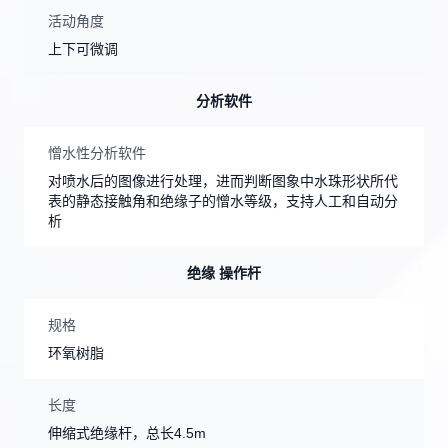
活动角度
上下可微调
分析软件
憎水性分析软件
对喷水后的图像进行处理，进而判断图象中水珠形状所代
表的静态接触角和绝缘子的憎水等级，支持人工和自动分
析
绝缘 操作杆
规格
环氧树脂
长度
伸缩式绝缘杆，总长4.5m