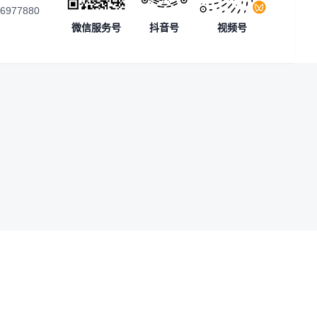
56977880
微信服务号
抖音号
视频号
中文简体