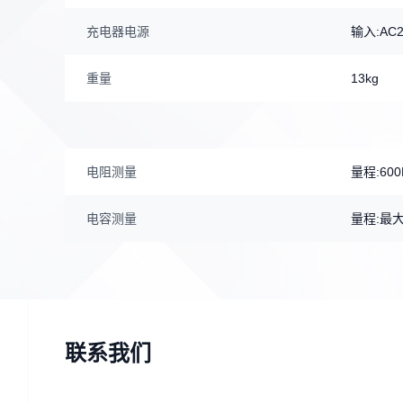
充电器电源
输入:AC2
重量
13kg
电阻测量
量程:600
电容测量
量程:最大
联系我们