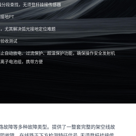
线分段查找，无须登杆挂接传感器
接地PT
式，尤其解决弧光接地定位难题
的验收测试
停止自动放电、过流保护、超温保护功能，确保操作安全发射机
锂离子电池组，携带方便
间短路故障等多种故障类型。提供了一整套完整的架空线故
故障，在线路正下方检测特征信号, 无须登杆挂接传