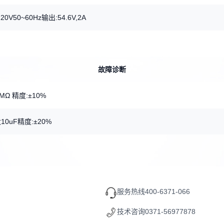
20V50~60Hz输出:54.6V,2A
故障诊断
MΩ 精度:±10%
10uF精度:±20%
服务热线
400-6371-066
技术咨询
0371-56977878