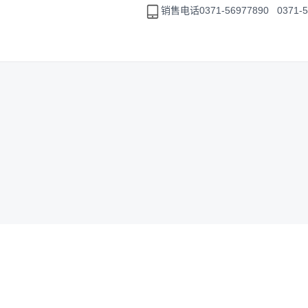
销售电话
0371-56977890 0371-
成为合作伙伴
加入我们