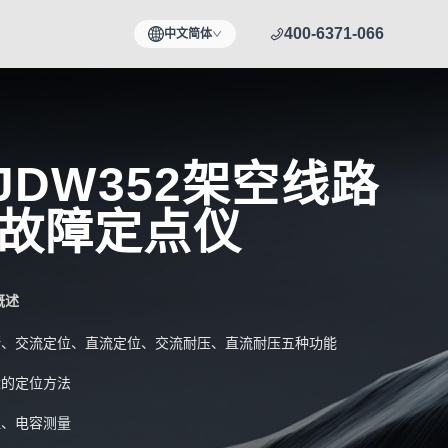
400-6371-066
中文简体
-JDW352架空线路
故障定点仪
概述
断、交流定位、直流定位、交流耐压、直流耐压五种功能
适的定位方法
阻、电容测量