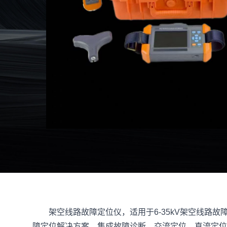
架空线路故障定位仪，适用于6-35kV架空线路
障定位解决方案，集成故障诊断、交流定位、直流定位