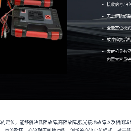
接收信号:沿
无需解除线路
全能定位模
故障修复后
发射机具有
内置大容量
故障的定位，能够解决低阻故障,高阻故障,弧光接地故障以及相
、直流耐压、交流耐压四种功能。创新的交流定位模式，对于低阻