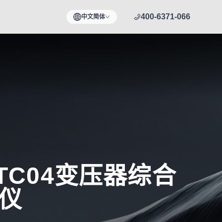
400-6371-066
中文简体
-TC04变压器综合
仪