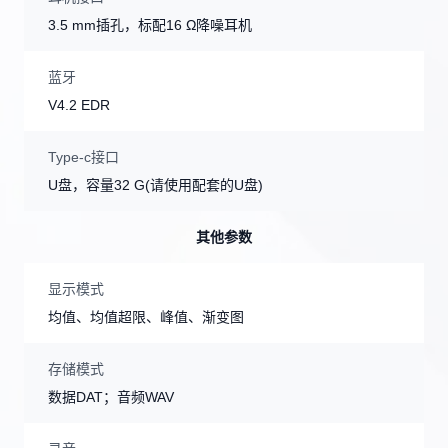
3.5 mm插孔，标配16 Ω降噪耳机
蓝牙
V4.2 EDR
Type-c接口
U盘，容量32 G(请使用配套的U盘)
其他参数
显示模式
均值、均值超限、峰值、渐变图
存储模式
数据DAT；音频WAV