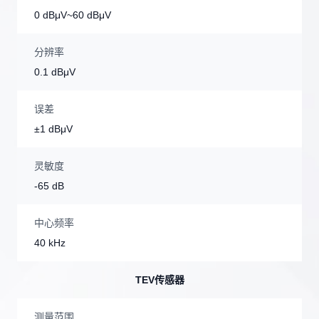
0 dBμV~60 dBμV
分辨率
0.1 dBμV
误差
±1 dBμV
灵敏度
-65 dB
中心频率
40 kHz
TEV传感器
测量范围