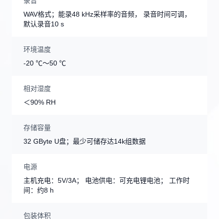
录音
WAV格式；能录48 kHz采样率的音频， 录音时间可调，
默认录音10 s
环境温度
-20 ℃～50 ℃
相对湿度
＜90% RH
存储容量
32 GByte U盘；最少可储存达14k组数据
电源
主机充电：5V/3A； 电池供电：可充电锂电池； 工作时
间：约8 h
包装体积