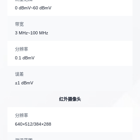
0 dBmV~60 dBmV
带宽
3 MHz~100 MHz
分辨率
0.1 dBmV
误差
±1 dBmV
红外摄像头
分辨率
640×512/384×288