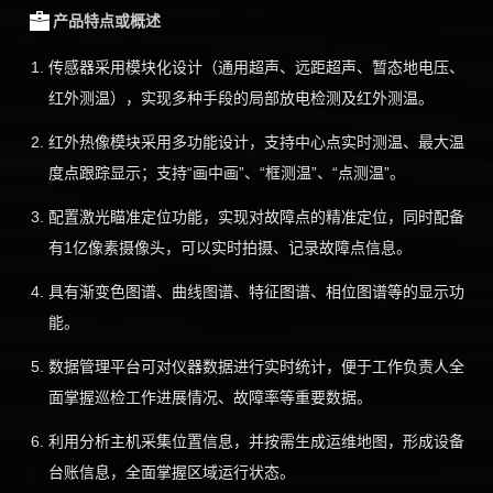
产品特点或概述
传感器采用模块化设计（通用超声、远距超声、暂态地电压、
红外测温），实现多种手段的局部放电检测及红外测温。
红外热像模块采用多功能设计，支持中心点实时测温、最大温
度点跟踪显示；支持“画中画”、“框测温”、“点测温”。
配置激光瞄准定位功能，实现对故障点的精准定位，同时配备
有1亿像素摄像头，可以实时拍摄、记录故障点信息。
具有渐变色图谱、曲线图谱、特征图谱、相位图谱等的显示功
能。
数据管理平台可对仪器数据进行实时统计，便于工作负责人全
面掌握巡检工作进展情况、故障率等重要数据。
利用分析主机采集位置信息，并按需生成运维地图，形成设备
台账信息，全面掌握区域运行状态。