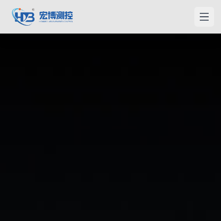
宏博测控
打开