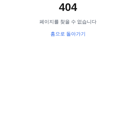
404
페이지를 찾을 수 없습니다
홈으로 돌아가기