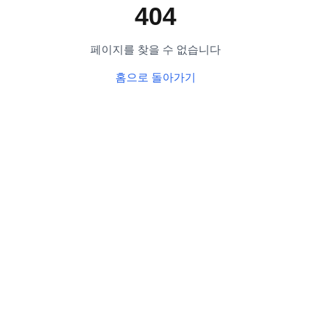
404
페이지를 찾을 수 없습니다
홈으로 돌아가기