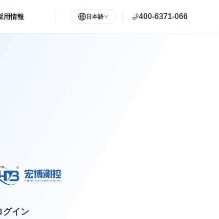
400-6371-066
採用情報
日本語
ログイン