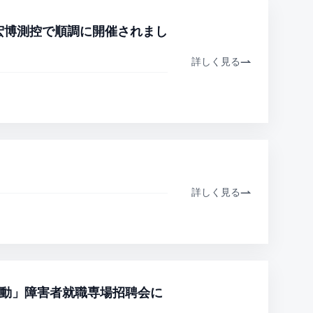
宏博測控で順調に開催されまし
詳しく見る
詳しく見る
「春風行動」障害者就職専場招聘会に