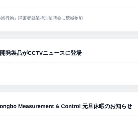
trol は「春風行動」障害者就業特別招聘会に積極参加
究開発製品がCCTVニュースに登場
o Measurement & Control 元旦休暇のお知らせ