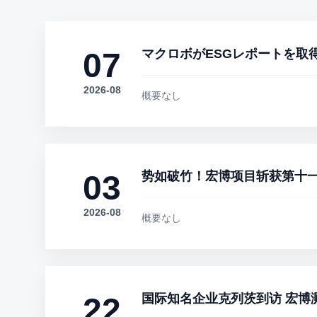
07
マクロボがESGレポートを取
2026-08
概要なし
03
势如破竹！宏博项目斩获第十一
2026-08
概要なし
22
国际知名企