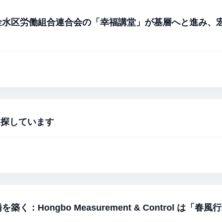
金水区労働組合連合会の「幸福講堂」が基層へと進み、
を探しています
：Hongbo Measurement & Control は