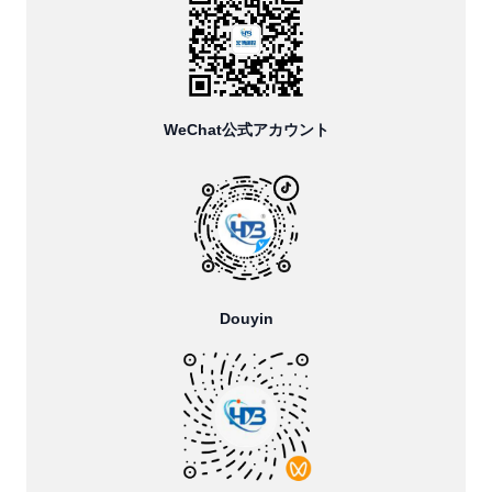
WeChat公式アカウント
Douyin