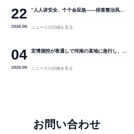
22
“人人讲安全、个个会应急——排查整治风险
隐患” ： 宏博测控举办安全生产月专题培训
2026-06
ニュースの詳細を見る
04
宏博測控が夜通しで河南の某地に急行し、損
傷した光ケーブルの効率的な修理にあたる
2026-06
ニュースの詳細を見る
お問い合わせ