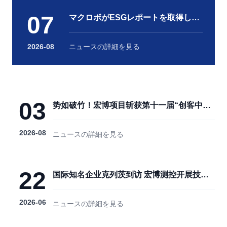
07
マクロボがESGレポートを取得しま
した。
2026-08
ニュースの詳細を見る
03
势如破竹！宏博项目斩获第十一届“创客中
国”郑州市分赛企业组第二名
2026-08
ニュースの詳細を見る
22
国际知名企业克列茨到访 宏博测控开展技术
交流
2026-06
ニュースの詳細を見る