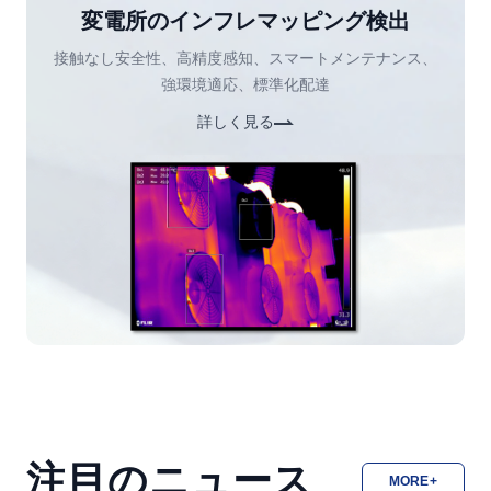
変電所のインフレマッピング検出
接触なし安全性、高精度感知、スマートメンテナンス、
強環境適応、標準化配達
詳しく見る
注目のニュース
MORE+