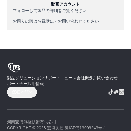
動画アカウント
フォローして製品の詳細をご覧ください
お困りの際はお電話にてお問い合わせください
製品
ソリューション
サポート
ニュース
会社概要
お問い合わせ
パートナー
採用情報
日本語
河南宏博測控技術有限公司
COPYRIGHT © 2023 宏博測控 豫ICP備13009943号-1