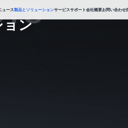
CTS
ニュース
製品とソリューション
サービスサポート
会社概要
お問い合わせ
ション