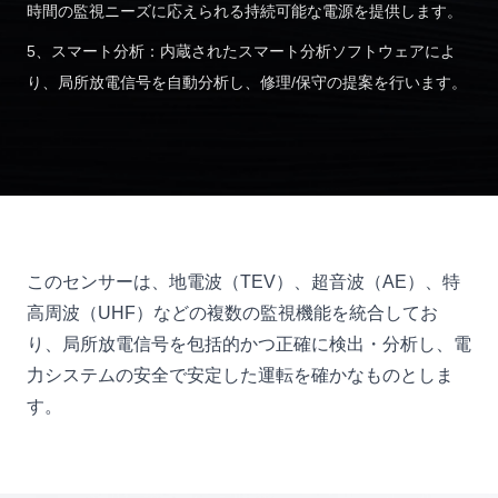
時間の監視ニーズに応えられる持続可能な電源を提供します。
5、スマート分析：内蔵されたスマート分析ソフトウェアによ
り、局所放電信号を自動分析し、修理/保守の提案を行います。
このセンサーは、地電波（TEV）、超音波（AE）、特
高周波（UHF）などの複数の監視機能を統合してお
り、局所放電信号を包括的かつ正確に検出・分析し、電
力システムの安全で安定した運転を確かなものとしま
す。