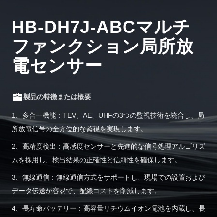
HB-DH7J-ABCマルチ
ファンクション局所放
電センサー
製品の特徴または概要
1、多合一機能：TEV、AE、UHFの3つの監視技術を統合し、局
所放電信号の全方位的な監視を実現します。
2、高精度検出：高感度センサーと先進的な信号処理アルゴリズ
ムを採用し、検出結果の正確性と信頼性を確保します。
3、無線通信：無線通信方式をサポートし、現場での設置および
データ伝送が容易で、配線コストを削減します。
4、長寿命バッテリー：高容量リチウムイオン電池を内蔵し、長