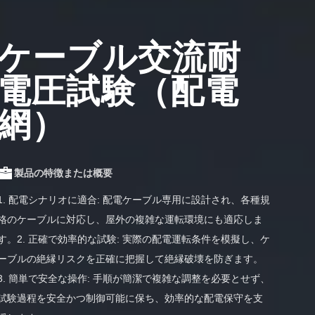
ケーブル交流耐
電圧試験（配電
網）
製品の特徴または概要
1. 配電シナリオに適合: 配電ケーブル専用に設計され、各種規
格のケーブルに対応し、屋外の複雑な運転環境にも適応しま
す。2. 正確で効率的な試験: 実際の配電運転条件を模擬し、ケ
ーブルの絶縁リスクを正確に把握して絶縁破壊を防ぎます。
3. 簡単で安全な操作: 手順が簡潔で複雑な調整を必要とせず、
試験過程を安全かつ制御可能に保ち、効率的な配電保守を支