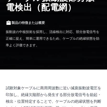
電検出（配電網）
製品の特徴または概要
振動波の中核技術を採用し、活線検出に対応、部分放電信号を
正確に捉え、簡単に運用できるため、ケーブルの絶縁状態を効
率よく評価できます。
試験対象ケーブルに商用周波数に近い減衰振動波電圧を
印加し、絶縁欠陥部から発生する部分放電信号を励起・
検出・位置特定することで、ケーブルの絶縁状態を判断