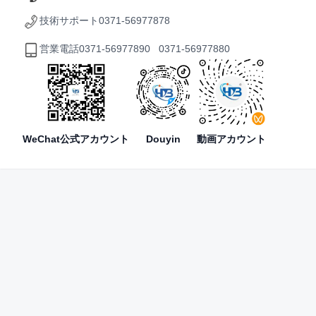
技術サポート
0371-56977878
営業電話
0371-56977890 0371-56977880
WeChat公式アカウント
Douyin
動画アカウント