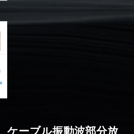
ケーブル振動波部分放