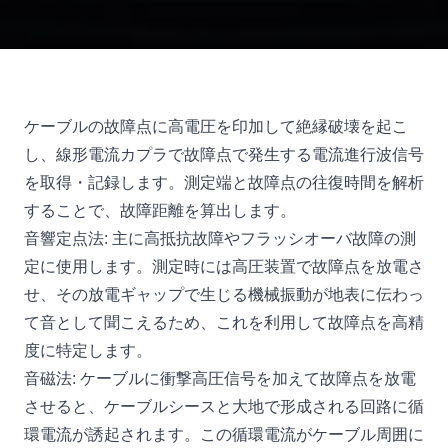
ケーブルの故障点に高電圧を印加して絶縁破壊を起こ
し、線形電流カプラで故障点で発生する電流進行波信号
を取得・記録します。測定端と故障点の往復時間を解析
することで、故障距離を算出します。
音響定点法: 主に高抵抗故障やフラッシオーバ故障の測
定に使用します。測定時には高圧装置で故障点を放電さ
せ、その放電ギャップで生じる機械振動が地表に伝わっ
て音として聞こえるため、これを利用して故障点を高精
度に特定します。
音磁法: ケーブルに衝撃高圧信号を加えて故障点を放電
させると、ケーブルシースと大地で形成される回路に循
環電流が誘起されます。この循環電流がケーブル周囲に