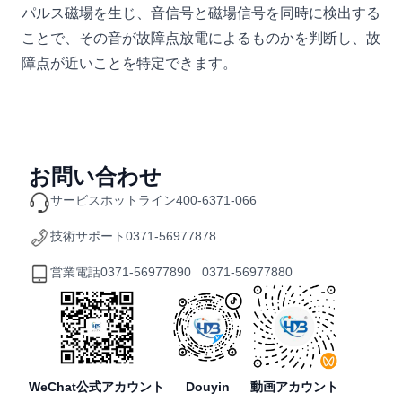
パルス磁場を生じ、音信号と磁場信号を同時に検出する
ことで、その音が故障点放電によるものかを判断し、故
障点が近いことを特定できます。
お問い合わせ
サービスホットライン
400-6371-066
技術サポート
0371-56977878
営業電話
0371-56977890 0371-56977880
WeChat公式アカウント
Douyin
動画アカウント