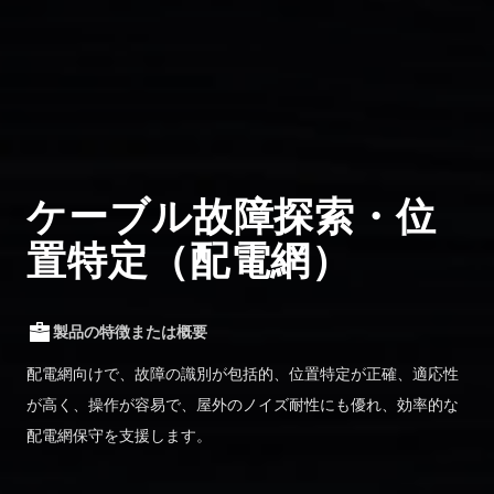
ケーブル故障探索・位
置特定（配電網）
製品の特徴または概要
配電網向けで、故障の識別が包括的、位置特定が正確、適応性
が高く、操作が容易で、屋外のノイズ耐性にも優れ、効率的な
配電網保守を支援します。