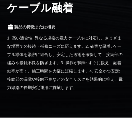
ケーブル融着
製品の特徴または概要
1. 高い適合性: 異なる規格の電力ケーブルに対応し、さまざま
な場面での接続・補修ニーズに応えます。2. 確実な融着: ケー
ブル導体を緊密に結合し、安定した送電を確保して、接続部の
緩みや接触不良を防ぎます。3. 操作が簡単: すぐに扱え、融着
効率が高く、施工時間を大幅に短縮します。4. 安全かつ安定:
接続部の漏電や接触不良などの安全リスクを効果的に抑え、電
力線路の長期安定運用に貢献します。