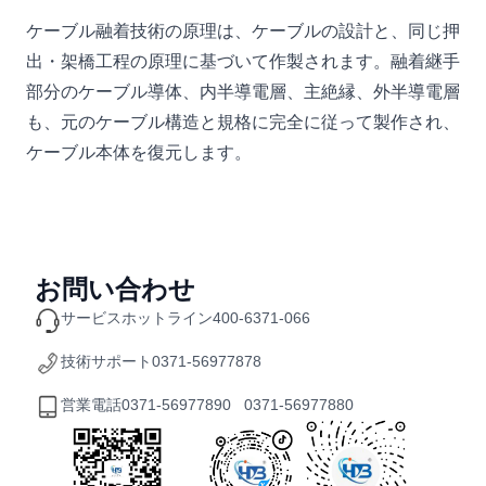
ケーブル融着技術の原理は、ケーブルの設計と、同じ押
出・架橋工程の原理に基づいて作製されます。融着継手
部分のケーブル導体、内半導電層、主絶縁、外半導電層
も、元のケーブル構造と規格に完全に従って製作され、
ケーブル本体を復元します。
お問い合わせ
サービスホットライン
400-6371-066
技術サポート
0371-56977878
営業電話
0371-56977890 0371-56977880