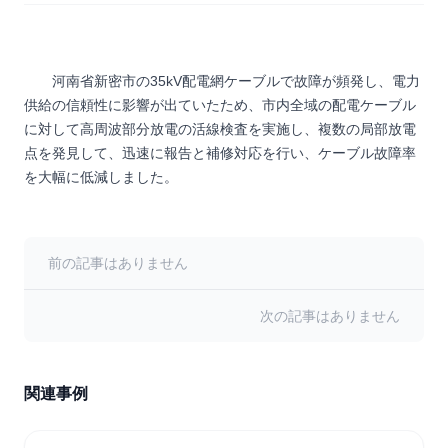
河南省新密市の35kV配電網ケーブルで故障が頻発し、電力
供給の信頼性に影響が出ていたため、市内全域の配電ケーブル
に対して高周波部分放電の活線検査を実施し、複数の局部放電
点を発見して、迅速に報告と補修対応を行い、ケーブル故障率
を大幅に低減しました。
前の記事はありません
次の記事はありません
関連事例