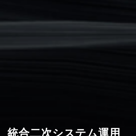
統合二次システム運用