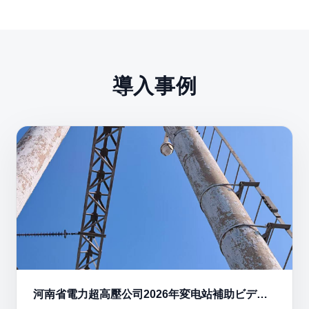
導入事例
河南省電力超高壓公司2026年変电站補助ビデオ