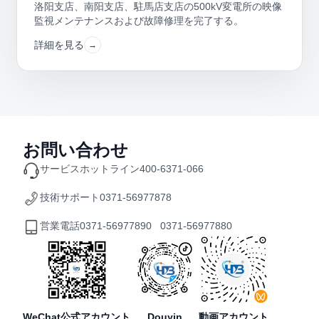
モニタリングシステムの保守维护
洛阳支店、南阳支店、駐馬店支店の500kV変電所の映像
監視メンテナンスおよび故障修理を完了する。
詳細を見る
→
お問い合わせ
サービスホットライン
400-6371-066
技術サポート
0371-56977878
営業電話
0371-56977890 0371-56977880
WeChat公式アカウント
Douyin
動画アカウント