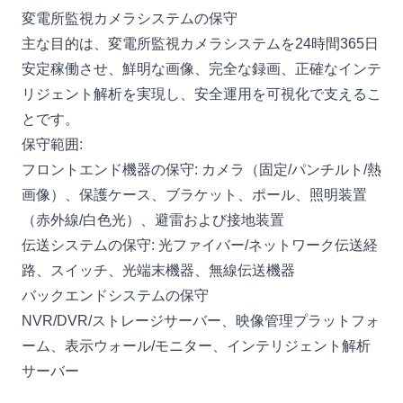
変電所監視カメラシステムの保守
主な目的は、変電所監視カメラシステムを24時間365日
安定稼働させ、鮮明な画像、完全な録画、正確なインテ
リジェント解析を実現し、安全運用を可視化で支えるこ
とです。
保守範囲:
フロントエンド機器の保守: カメラ（固定/パンチルト/熱
画像）、保護ケース、ブラケット、ポール、照明装置
（赤外線/白色光）、避雷および接地装置
伝送システムの保守: 光ファイバー/ネットワーク伝送経
路、スイッチ、光端末機器、無線伝送機器
バックエンドシステムの保守
NVR/DVR/ストレージサーバー、映像管理プラットフォ
ーム、表示ウォール/モニター、インテリジェント解析
サーバー