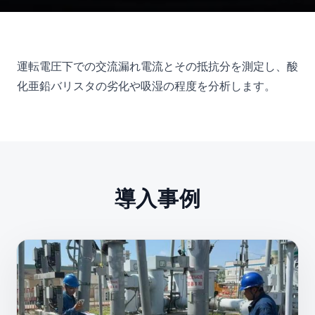
運転電圧下での交流漏れ電流とその抵抗分を測定し、酸
化亜鉛バリスタの劣化や吸湿の程度を分析します。
導入事例