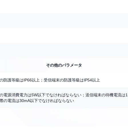
その他のパラメータ
の防護等級はIP66以上；受信端末の防護等級はIP54以上
の電源消費電力は5W以下でなければならない；送信端末の待機電流は1
際の電流は30mA以下でなければならない