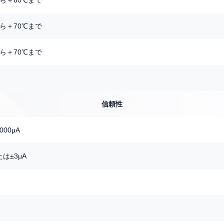
から＋60℃まで
から＋70℃まで
から＋70℃まで
信頼性
1000μA
は±3μA