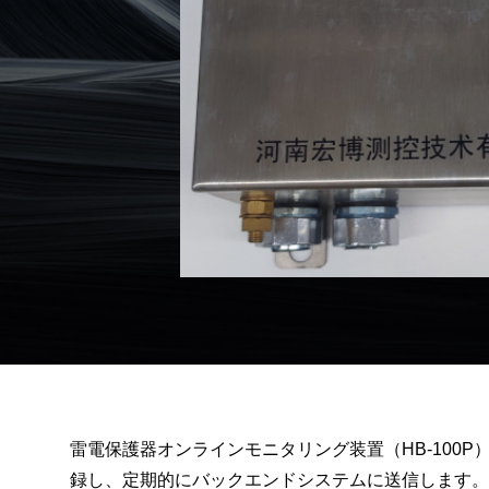
雷電保護器オンラインモニタリング装置（HB-10
録し、定期的にバックエンドシステムに送信します。