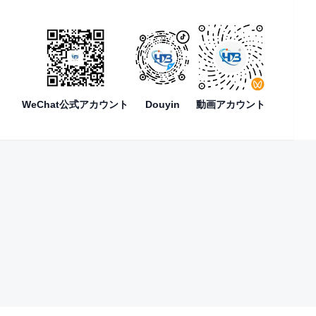
WeChat公式アカウント
Douyin
動画アカウント