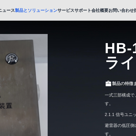
ニュース
製品とソリューション
サービスサポート
会社概要
お問い合わせ
HB
ライ
製品の特徴
一式三部構成で
す。
2.1.1 信号ユニ
避雷器の低圧側
す。