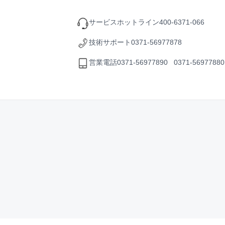
サービスホットライン
400-6371-066
技術サポート
0371-56977878
営業電話
0371-56977890 0371-56977880