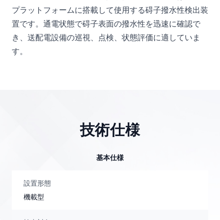
プラットフォームに搭載して使用する碍子撥水性検出装
置です。通電状態で碍子表面の撥水性を迅速に確認で
き、送配電設備の巡視、点検、状態評価に適していま
す。
技術仕様
基本仕様
設置形態
機載型