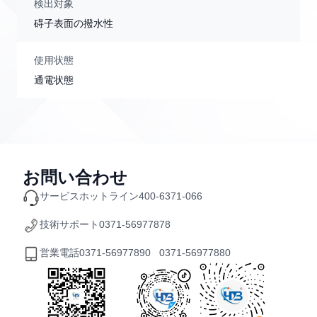
検出対象
碍子表面の撥水性
使用状態
通電状態
お問い合わせ
サービスホットライン
400-6371-066
技術サポート
0371-56977878
営業電話
0371-56977890 0371-56977880