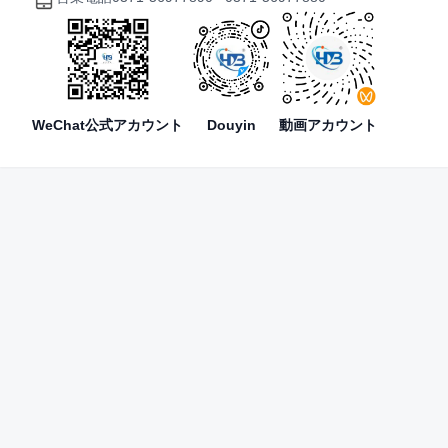
WeChat公式アカウント
Douyin
動画アカウント