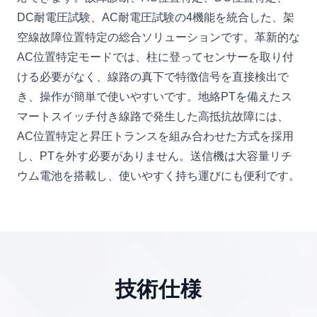
DC耐電圧試験、AC耐電圧試験の4機能を統合した、架
空線故障位置特定の総合ソリューションです。革新的な
AC位置特定モードでは、柱に登ってセンサーを取り付
ける必要がなく、線路の真下で特徴信号を直接検出で
き、操作が簡単で使いやすいです。地絡PTを備えたス
マートスイッチ付き線路で発生した高抵抗故障には、
AC位置特定と昇圧トランスを組み合わせた方式を採用
し、PTを外す必要がありません。送信機は大容量リチ
ウム電池を搭載し、使いやすく持ち運びにも便利です。
技術仕様