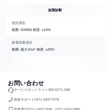
故障診断
抵抗測定
範囲: 600MΩ 精度: ±10%
静電容量測定
範囲: 最大10uF 精度: ±20%
お問い合わせ
サービスホットライン
400-6371-066
技術サポート
0371-56977878
営業電話
0371-56977890 0371-56977880