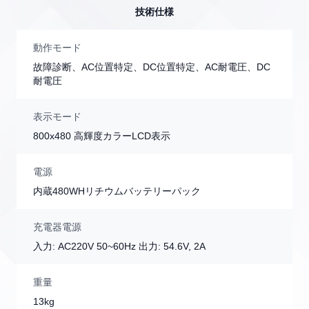
技術仕様
動作モード
故障診断、AC位置特定、DC位置特定、AC耐電圧、DC
耐電圧
表示モード
800x480 高輝度カラーLCD表示
電源
内蔵480WHリチウムバッテリーパック
充電器電源
入力: AC220V 50~60Hz 出力: 54.6V, 2A
重量
13kg