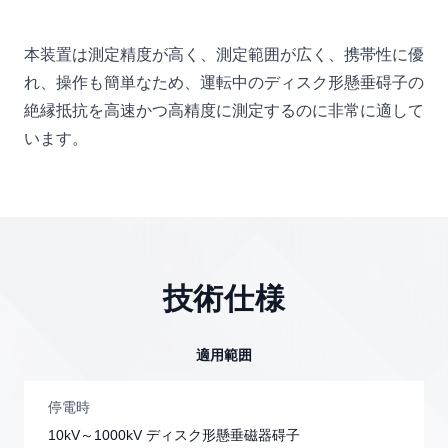
本装置は測定精度が高く、測定範囲が広く、携帯性に優
れ、操作も簡単なため、運転中のディスク形懸垂碍子の
絶縁抵抗を高速かつ高精度に測定するのに非常に適して
います。
技術仕様
適用範囲
停電時
10kV～1000kV ディスク形懸垂磁器碍子