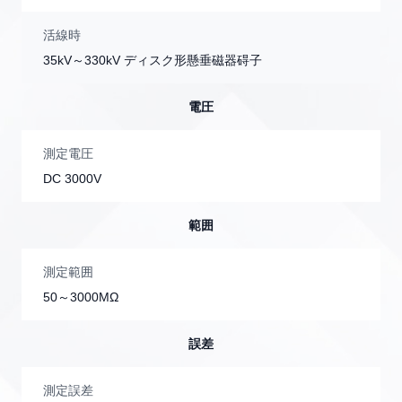
活線時
35kV～330kV ディスク形懸垂磁器碍子
電圧
測定電圧
DC 3000V
範囲
測定範囲
50～3000MΩ
誤差
測定誤差