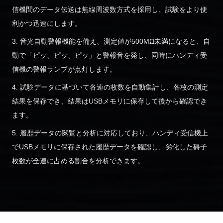
信機間のデータ伝送は無線周波数方式を採用し、試験をより便
利かつ迅速にします。
3. 音光自動警報機能を備え、測定値が500MΩ未満になると、自
動で「ピッ、ピッ、ピッ」と警報音を発し、同時にハンディ受
信機の警報ランプが点灯します。
4. 試験データに基づいて各連の枚数を自動集計し、各枚の測定
結果を保存でき、結果はUSBメモリに保存して後から確認でき
ます。
5. 履歴データの閲覧と分析に対応しており、ハンディ受信機上
でUSBメモリに保存された履歴データを確認し、劣化した碍子
枚数が全連に占める割合を分析できます。