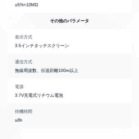
±5%+10MΩ
その他のパラメータ
表示方式
3.5インチタッチスクリーン
通信方式
無線周波数、伝送距離100m以上
電源
3.7V充電式リチウム電池
待機時間
≥8h