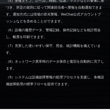
（5）警報タイプ、レベル、時刻、位置、マスクなどの要素に基
づき、所定の規則に従って関連担当者へ警報を自動通知できま
す。通知方式には現場の音光警報、WeChat公式アカウントプ
ッシュなどを含めることができます。
（6）設備の履歴データ、警報記録、操作記録などを統計照会
し、帳票を印刷できます。
（7）充実した使いやすい保守、照会、統計機能を備えていま
す。
（8）ネットワーク異常時のデータ保存と復旧を自動的に完了し
ます。
（9）システムは設備故障警報の処理プロセスを支援し、各種設
備故障処理の標準フローを提供できます。