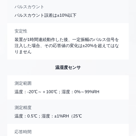
パルスカウント
パルスカウント誤差は±10%以下
安定性
装置が1時間連続動作した後、一定振幅のパルス信号を
注入した場合、その応答値の変化は±20%を超えてはな
りません
温湿度センサ
測定範囲
温度：-20℃～＋100℃；湿度：0%～99%RH
測定精度
温度：0.5℃；湿度：±1%RH（25℃
応答時間