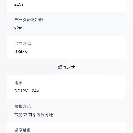
≤15s
データ伝送距離
≥2m
出力方式
RS485
煙センサ
電源
DC12V～24V
警報方式
常開/常閉を選択可能
温度補償