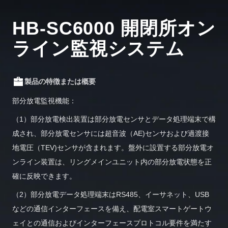
HB-SC6000 開閉所オン
ライン監視システム
製品の特徴または概要
部分放電監視機能：
（1）部分放電検出装置は部分放電センサとデータ処理端末で構
成され、部分放電センサには超音波（AE)センサおよび過渡接
地電圧（TEV)センサが含まれます。盤外に設置する部分放電オ
ンライン装置は、リングメインユニット内の部分放電状態を正
確に反映できます。
（2）部分放電データ処理端末はRS485、イーサネット、USB
などの通信インターフェースを備え、配電室スマートゲートウ
ェイとの通信およびインターフェースプロトコル要件を満たす