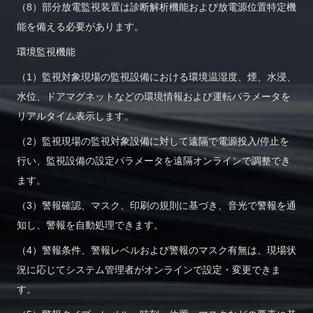
（8）部分放電監視装置は診断解析機能および放電源位置特定機
能を備える必要があります。
環境監視機能
（1）監視対象現場の監視設備における環境温湿度、煙、水浸、
水位、ドアマグネットなどの環境情報および運転パラメータを
リアルタイム表示します。
（2）監視現場の監視対象設備に対して遠隔で電源投入/停止を
行い、監視設備の設定パラメータを遠隔オンラインで調整でき
ます。
（3）警報確認、マスク、印刷の規則に基づき、音光で警報を通
知し、警報を自動処理できます。
（4）警報条件、警報レベルおよび警報のマスク有無は、現場状
況に応じてシステム管理者がオンラインで設定・変更できま
す。