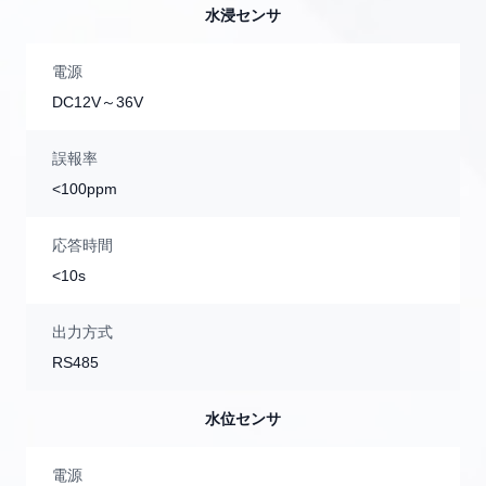
水浸センサ
電源
DC12V～36V
誤報率
<100ppm
応答時間
<10s
出力方式
RS485
水位センサ
電源