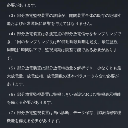
必要があります。
（3）部分放電監視装置の故障が、開閉装置全体の既存の絶縁性
能および正常運転に影響を与えてはなりません。
（4）部分放電装置は各測定点の部分放電信号をサンプリングで
き、1回のサンプリング長は50商用周波周期を超え、最短監視
周期は1時間以下で、監視周期は調整可能である必要がありま
す。
（5）部分放電装置は部分放電特徴量を解析でき、少なくとも最
大放電量、放電位相、放電回数の基本パラメータを含む必要が
あります。
（6）部分放電監視装置は警報しきい値設定および警報表示機能
を備える必要があります。
（7）部分放電監視装置は自己診断、データ保存、試験情報管理
機能を備える必要があります。