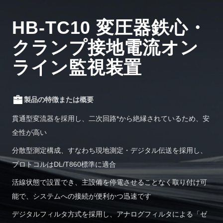
HB-TC10 変圧器鉄心・
クランプ接地電流オン
ライン監視装置
製品の特徴または概要
貫通型変流器を採用し、二次回路*から絶縁されているため、安
全性が高い
分散型測定構成、すなわち現地測定・デジタル伝送を採用し、
プロトコルはDL/T860標準に適合
活線状態で設置でき、主設備を停電させることなく取り付け可
能で、システムへの接続が便利かつ迅速です
デジタルフィルタ方式を採用し、アナログフィルタによる「ゼ