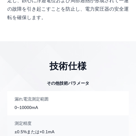
定し、鉄心に浮遊電位および局部過熱が形成されて一連
の故障を引き起こすことを防止し、電力変圧器の安全運
転を確保します。
技術仕様
その他技術パラメータ
漏れ電流測定範囲
0~10000mA
測定精度
±0.5%または+0.1mA