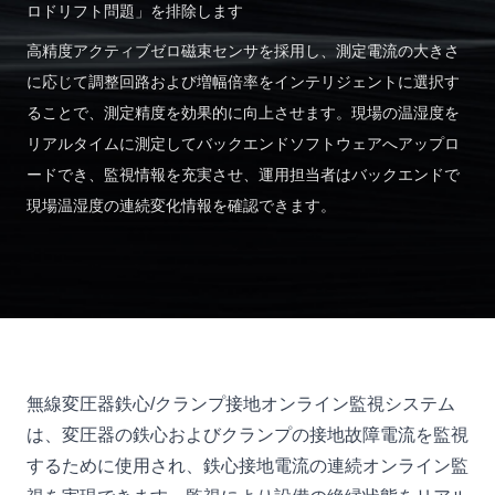
ロドリフト問題」を排除します
高精度アクティブゼロ磁束センサを採用し、測定電流の大きさ
に応じて調整回路および増幅倍率をインテリジェントに選択す
ることで、測定精度を効果的に向上させます。現場の温湿度を
リアルタイムに測定してバックエンドソフトウェアへアップロ
ードでき、監視情報を充実させ、運用担当者はバックエンドで
現場温湿度の連続変化情報を確認できます。
無線変圧器鉄心/クランプ接地オンライン監視システム
は、変圧器の鉄心およびクランプの接地故障電流を監視
するために使用され、鉄心接地電流の連続オンライン監