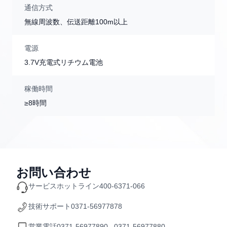
通信方式
無線周波数、伝送距離100m以上
電源
3.7V充電式リチウム電池
稼働時間
≥8時間
お問い合わせ
サービスホットライン
400-6371-066
技術サポート
0371-56977878
営業電話
0371-56977890 0371-56977880