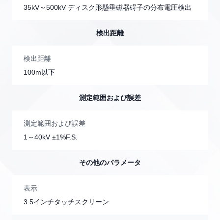
35kV～500kV ディスク形懸垂磁器碍子の分布電圧検出
検出距離
検出距離
100m以下
測定範囲および誤差
測定範囲および誤差
1～40kV ±1%F.S.
その他のパラメータ
表示
3.5インチタッチスクリーン