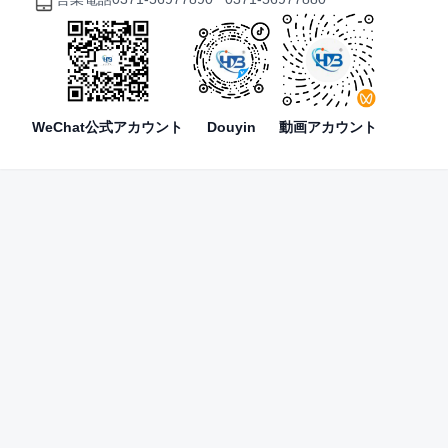
WeChat公式アカウント
Douyin
動画アカウント