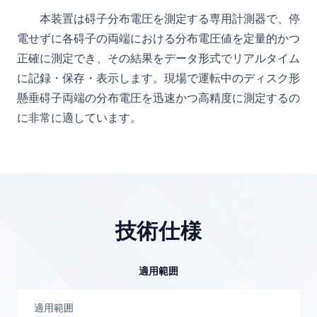
本装置は碍子分布電圧を測定する専用計測器で、停
電せずに各碍子の両端における分布電圧値を定量的かつ
正確に測定でき、その結果をデータ形式でリアルタイム
に記録・保存・表示します。現場で運転中のディスク形
懸垂碍子両端の分布電圧を迅速かつ高精度に測定するの
に非常に適しています。
技術仕様
適用範囲
適用範囲