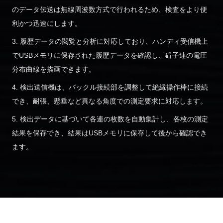
のデータ伝送は無線周波数方式で行われるため、検査をより便
利かつ迅速にします。
3. 履歴データの閲覧と分析に対応しており、ハンディ受信機上
でUSBメモリに保存された履歴データを確認し、碍子連の電圧
分布曲線を描画できます。
4. 検出送信機は、バックル接続部を調整して絶縁操作棒に接続
でき、耐張、懸垂など異なる角度での測定要求に対応します。
5. 検出データに基づいて各連の枚数を自動集計し、各枚の測定
結果を保存でき、結果はUSBメモリに保存して後から確認でき
ます。