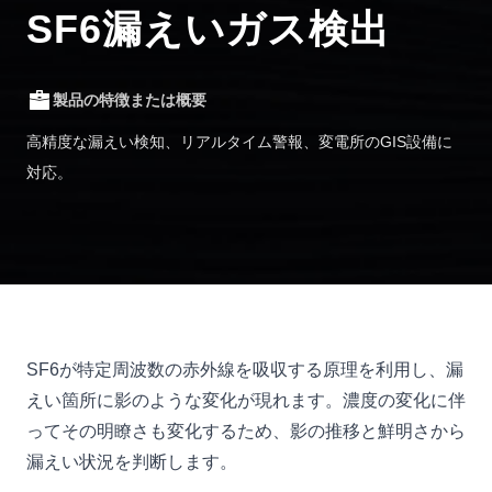
SF6漏えいガス検出
製品の特徴または概要
高精度な漏えい検知、リアルタイム警報、変電所のGIS設備に
対応。
SF6が特定周波数の赤外線を吸収する原理を利用し、漏
えい箇所に影のような変化が現れます。濃度の変化に伴
ってその明瞭さも変化するため、影の推移と鮮明さから
漏えい状況を判断します。