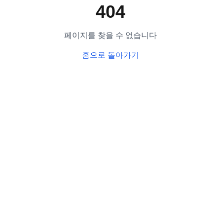
404
페이지를 찾을 수 없습니다
홈으로 돌아가기