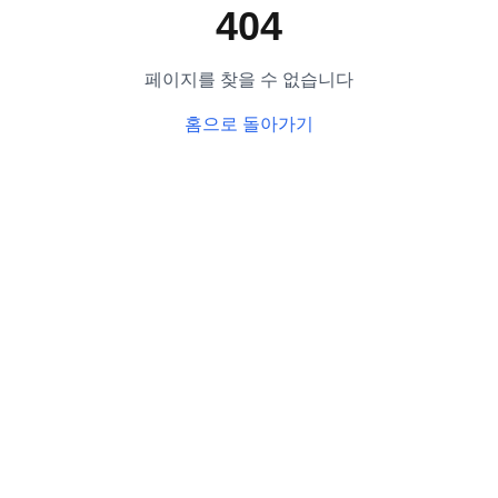
404
페이지를 찾을 수 없습니다
홈으로 돌아가기