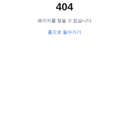
404
페이지를 찾을 수 없습니다
홈으로 돌아가기